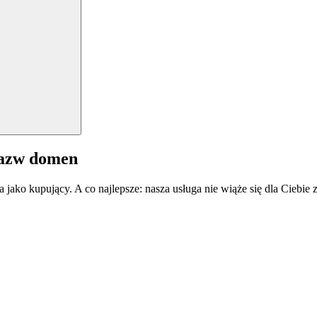
nazw domen
a jako kupujący. A co najlepsze: nasza usługa nie wiąże się dla Ciebi