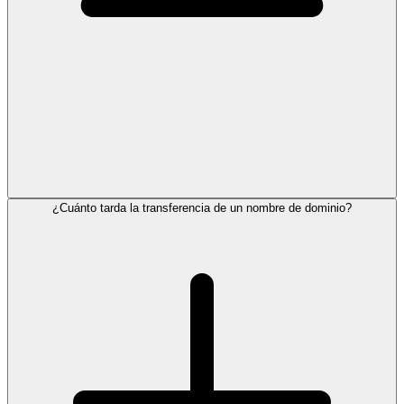
¿Cuánto tarda la transferencia de un nombre de dominio?