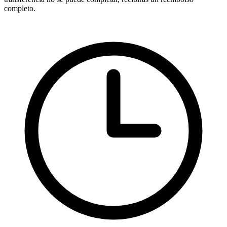
completo.