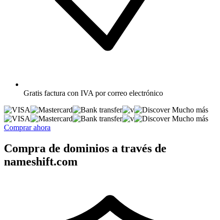
Gratis
factura con IVA por correo electrónico
Mucho más
Mucho más
Comprar ahora
Compra de dominios a través de
nameshift.com