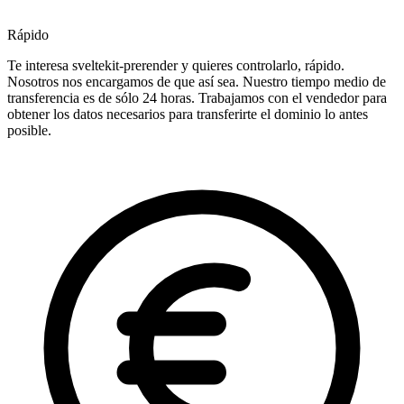
Rápido
Te interesa sveltekit-prerender y quieres controlarlo, rápido.
Nosotros nos encargamos de que así sea. Nuestro tiempo medio de
transferencia es de sólo 24 horas. Trabajamos con el vendedor para
obtener los datos necesarios para transferirte el dominio lo antes
posible.