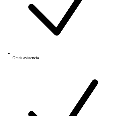
Gratis
asistencia